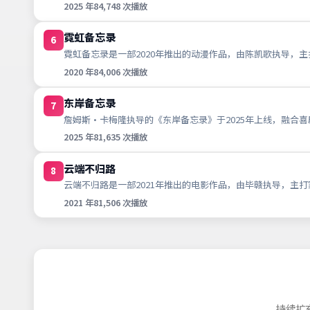
2025
年
84,748
次播放
霓虹备忘录
6
霓虹备忘录是一部2020年推出的动漫作品，由陈凯歌执导，
2020
年
84,006
次播放
东岸备忘录
7
詹姆斯·卡梅隆执导的《东岸备忘录》于2025年上线，融合
2025
年
81,635
次播放
云端不归路
8
云端不归路是一部2021年推出的电影作品，由毕赣执导，主
2021
年
81,506
次播放
持续扩