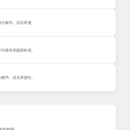
细节，适合希望...
周末家庭观影或...
节，适合希望在...
热度数据