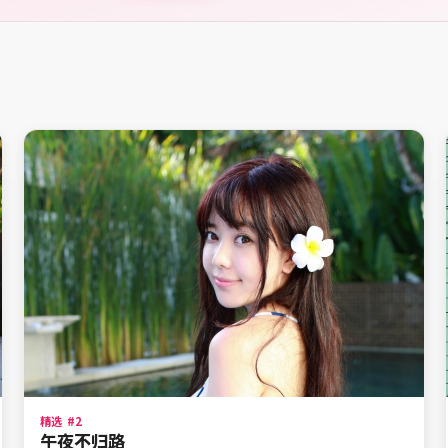
精选 #
2
午夜不归路