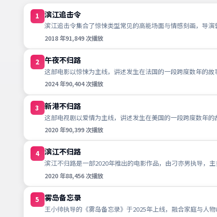
滨江追击令
1
滨江追击令集合了惊悚类型常见的高能场面与情感刻画，导演郭
2018
年
91,849
次播放
午夜不归路
2
这部电影以惊悚为主线，讲述发生在法国的一段跨度数年的故事
2024
年
90,404
次播放
新港不归路
3
这部电视剧以爱情为主线，讲述发生在美国的一段跨度数年的故
2020
年
90,399
次播放
滨江不归路
4
滨江不归路是一部2020年推出的电影作品，由刁亦男执导，
2020
年
88,456
次播放
雾岛备忘录
5
王小帅执导的《雾岛备忘录》于2025年上线，融合家庭与人