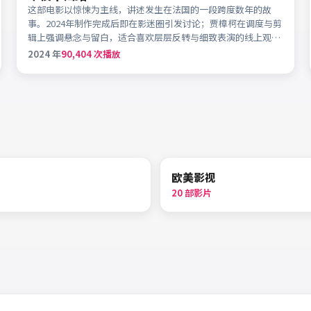
这部电影以惊悚为主线，讲述发生在法国的一段跨度数年的故
事。2024年制作完成后即在影迷圈引发讨论；贾樟柯在调度与剪
辑上强调悬念与留白，适合喜欢层层反转与细致表演的线上观
众。
2024
年
90,404
次播放
欧美影视
20
部影片